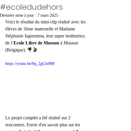
#ecoledudehors
Dernière mise à jour :
7 mars 2025
Voici le résultat du mini-clip réalisé avec les 
élèves de 3ème maternelle et Madame 
Stéphanie Iagnemma, leur super institutrice, 
de 
l’
Ecole Libre de Musson
 à Musson 
(Belgique). 🎥 🎬 
https://youtu.be/0q_2gGIs908
Le projet complet a été réalisé sur 2 
rencontres. Envie d'en savoir plus sur les 