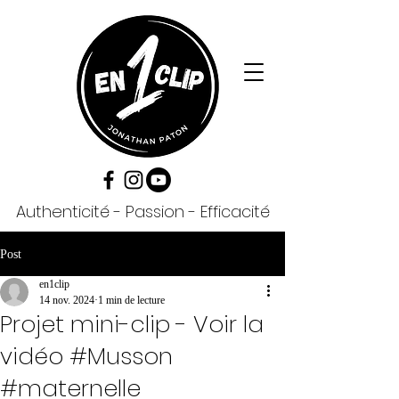
Authenticité - Passion - Efficacité
Post
en1clip
14 nov. 2024
1 min de lecture
Projet mini-clip - Voir la
vidéo #Musson
#maternelle