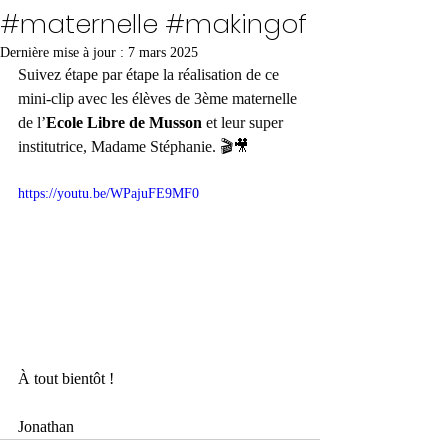
#maternelle #makingof
Dernière mise à jour :
7 mars 2025
Suivez étape par étape la réalisation de ce 
mini-clip avec les élèves de 3ème maternelle 
de 
l’
Ecole Libre de Musson
 et leur super 
institutrice, Madame Stéphanie. 
🎬🎥
https://youtu.be/WPajuFE9MF0
À tout bientôt !
Jonathan