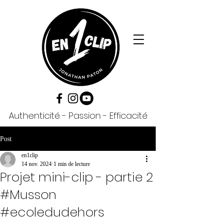
Authenticité - Passion - Efficacité
Post
en1clip
14 nov. 2024
1 min de lecture
Projet mini-clip - partie 2
#Musson
#ecoledudehors